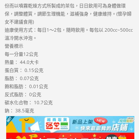
份而以噴霧乾燥方式所製成的茶包，日日飲用可為身體做環
保，調整體質，調節生理機能，滋補強身，健康維持。(懷孕婦
女不建議食用)
迪康使用方式：每日1～2包，隨時飲用。每包以 200cc~500cc
溫冷開水沖泡。
營養標示
每一分量12公克
熱量： 44.0大卡
蛋白質： 0.15公克
脂肪： 0.07公克
飽和脂肪： 0.01公克
反式脂肪： 0公克
碳水化合物： 10.7公克
鈉： 38.5毫克