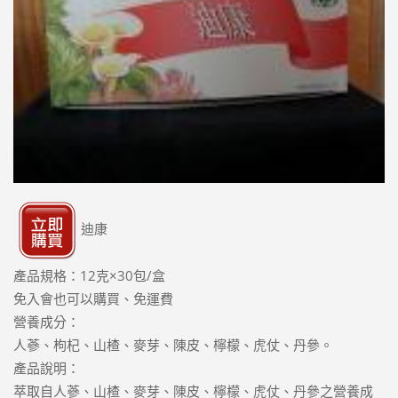
迪康
產品規格：12克×30包/盒
免入會也可以購買、免運費
營養成分：
人蔘、枸杞、山楂、麥芽、陳皮、檸檬、虎仗、丹參。
產品說明：
萃取自人蔘、山楂、麥芽、陳皮、檸檬、虎仗、丹參之營養成